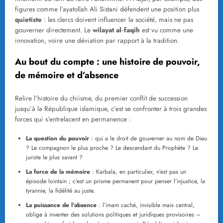
figures comme l’ayatollah Ali Sistani défendent une position plus
quietiste
: les clercs doivent influencer la société, mais ne pas
gouverner directement. Le
wilayat al‑faqih
est vu comme une
innovation, voire une déviation par rapport à la tradition.
Au bout du compte : une histoire de pouvoir,
de mémoire et d’absence
Relire l’histoire du chiisme, du premier conflit de succession
jusqu’à la République islamique, c’est se confronter à trois grandes
forces qui s’entrelacent en permanence :
La question du pouvoir
: qui a le droit de gouverner au nom de Dieu
? Le compagnon le plus proche ? Le descendant du Prophète ? Le
juriste le plus savant ?
La force de la mémoire
: Karbala, en particulier, n’est pas un
épisode lointain ; c’est un prisme permanent pour penser l’injustice, la
tyrannie, la fidélité au juste.
La puissance de l’absence
: l’imam caché, invisible mais central,
oblige à inventer des solutions politiques et juridiques provisoires –