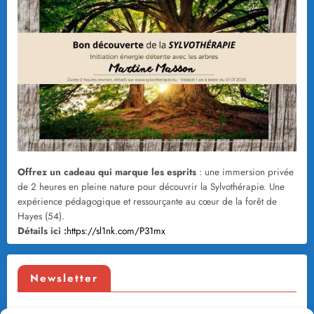
Offrez un cadeau qui marque les esprits
: une immersion privée
de 2 heures en pleine nature pour découvrir la Sylvothérapie. Une
expérience pédagogique et ressourçante au cœur de la forêt de
Hayes (54).
Détails ici :
https://sl1nk.com/P31mx
Newsletter
Recevez nos articles une fois par mois