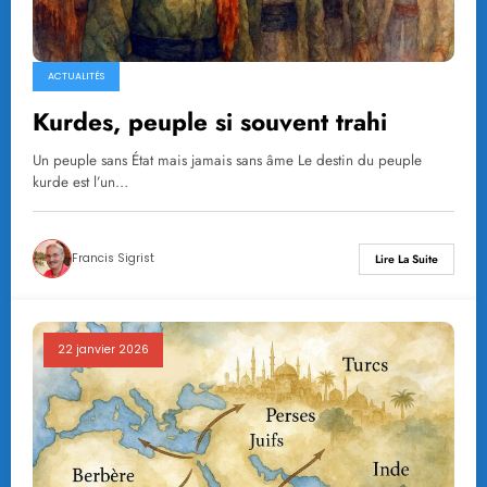
ACTUALITÉS
Kurdes, peuple si souvent trahi
Un peuple sans État mais jamais sans âme Le destin du peuple
kurde est l’un…
Francis Sigrist
Lire La Suite
22 janvier 2026