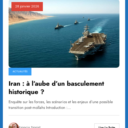
28 janvier 2026
ACTUALITÉS
Iran : à l’aube d’un basculement
historique ?
Enquête sur les forces, les scénarios et les enjeux d’une possible
transition post‑mollahs Introduction :…
Francis Sigrist
Lire La Suite