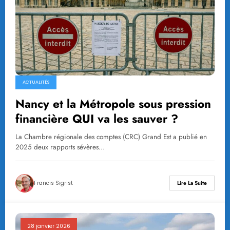
ACTUALITÉS
Nancy et la Métropole sous pression
financière QUI va les sauver ?
La Chambre régionale des comptes (CRC) Grand Est a publié en
2025 deux rapports sévères…
Francis Sigrist
Lire La Suite
28 janvier 2026