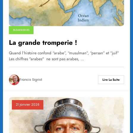
BIZARRERIES
La grande tromperie !
Quand l’histoire confond “arabe”, “musulman”, “persan” et “juif”
Les chiffres "arabes" ne sont pas arabes, …
Francis Sigrist
Lire La Suite
21 janvier 2026