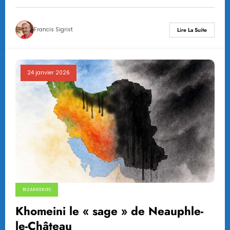
Francis Sigrist
Lire La Suite
24 janvier 2026
BIZARRERIES
Khomeini le « sage » de Neauphle-
le-Château