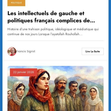
POLITIQUE
Les intellectuels de gauche et
politiques français complices de
Khomeini
Histoire d’une trahison politique, idéologique et médiatique qui
continue de nos jours Lorsque l’ayatollah Rouhollah…
Francis Sigrist
Lire La Suite
22 janvier 2026