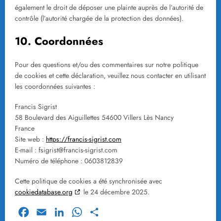
également le droit de déposer une plainte auprès de l’autorité de
contrôle (l’autorité chargée de la protection des données).
10. Coordonnées
Pour des questions et/ou des commentaires sur notre politique
de cookies et cette déclaration, veuillez nous contacter en utilisant
les coordonnées suivantes :
Francis Sigrist
58 Boulevard des Aiguillettes 54600 Villers Lès Nancy
France
Site web :
https://francis-sigrist.com
E-mail :
fsigrist@
francis-sigrist.com
Numéro de téléphone : 0603812839
Cette politique de cookies a été synchronisée avec
cookiedatabase.org
le 24 décembre 2025.
Facebook
Email
LinkedIn
WhatsApp
Partager