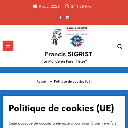
Aller
9 août 2026
3:41:58 PM
au
contenu
Francis SIGRIST
"Le Monde en Parenthèses"
Accueil
Politique de cookies (UE)
Politique de cookies (UE)
Cette politique de cookies a été mise à jour pour la dernière fois