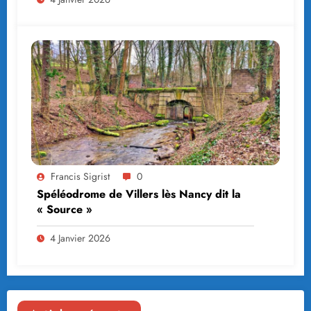
Francis Sigrist
0
Spéléodrome de Villers lès Nancy dit la
« Source »
4 Janvier 2026