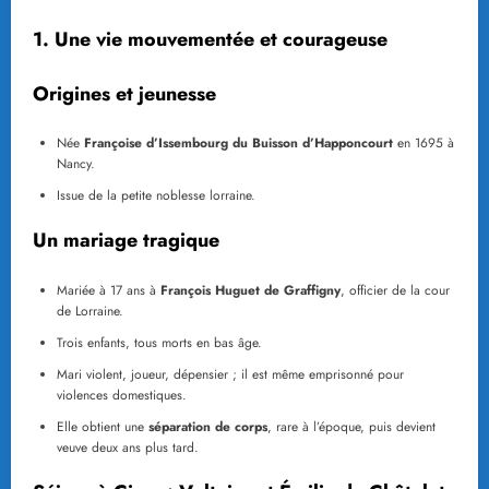
1. Une vie mouvementée et courageuse
Origines et jeunesse
Née
Françoise d’Issembourg du Buisson d’Happoncourt
en 1695 à
Nancy.
Issue de la petite noblesse lorraine.
Un mariage tragique
Mariée à 17 ans à
François Huguet de Graffigny
, officier de la cour
de Lorraine.
Trois enfants, tous morts en bas âge.
Mari violent, joueur, dépensier ; il est même emprisonné pour
violences domestiques.
Elle obtient une
séparation de corps
, rare à l’époque, puis devient
veuve deux ans plus tard.