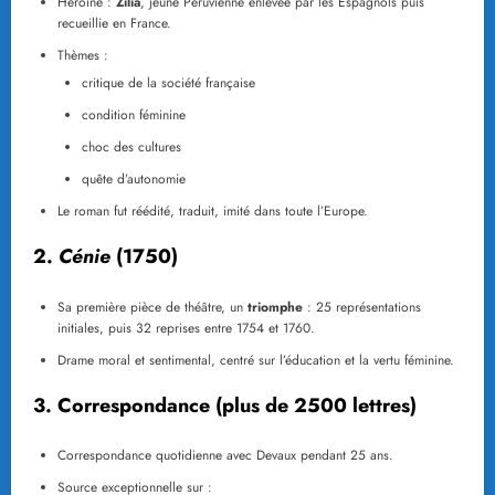
Héroïne :
Zilia
, jeune Péruvienne enlevée par les Espagnols puis
recueillie en France.
Thèmes :
critique de la société française
condition féminine
choc des cultures
quête d’autonomie
Le roman fut réédité, traduit, imité dans toute l’Europe.
2.
Cénie
(1750)
Sa première pièce de théâtre, un
triomphe
: 25 représentations
initiales, puis 32 reprises entre 1754 et 1760.
Drame moral et sentimental, centré sur l’éducation et la vertu féminine.
3. Correspondance (plus de 2500 lettres)
Correspondance quotidienne avec Devaux pendant 25 ans.
Source exceptionnelle sur :