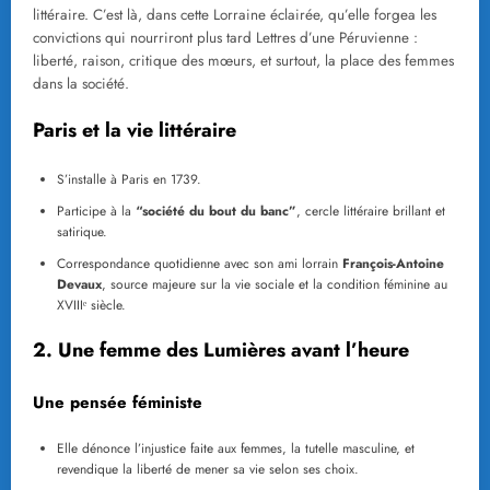
littéraire. C’est là, dans cette Lorraine éclairée, qu’elle forgea les
convictions qui nourriront plus tard Lettres d’une Péruvienne :
liberté, raison, critique des mœurs, et surtout, la place des femmes
dans la société.
Paris et la vie littéraire
S’installe à Paris en 1739.
Participe à la
“société du bout du banc”
, cercle littéraire brillant et
satirique.
Correspondance quotidienne avec son ami lorrain
François-Antoine
Devaux
, source majeure sur la vie sociale et la condition féminine au
XVIIIᵉ siècle.
2. Une femme des Lumières avant l’heure
Une pensée féministe
Elle dénonce l’injustice faite aux femmes, la tutelle masculine, et
revendique la liberté de mener sa vie selon ses choix.