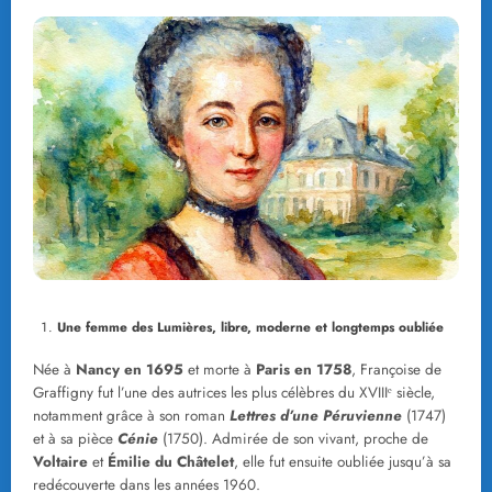
Une femme des Lumières, libre, moderne et longtemps oubliée
Née à
Nancy en 1695
et morte à
Paris en 1758
, Françoise de
Graffigny fut l’une des autrices les plus célèbres du XVIIIᵉ siècle,
notamment grâce à son roman
Lettres d’une Péruvienne
(1747)
et à sa pièce
Cénie
(1750). Admirée de son vivant, proche de
Voltaire
et
Émilie du Châtelet
, elle fut ensuite oubliée jusqu’à sa
redécouverte dans les années 1960.