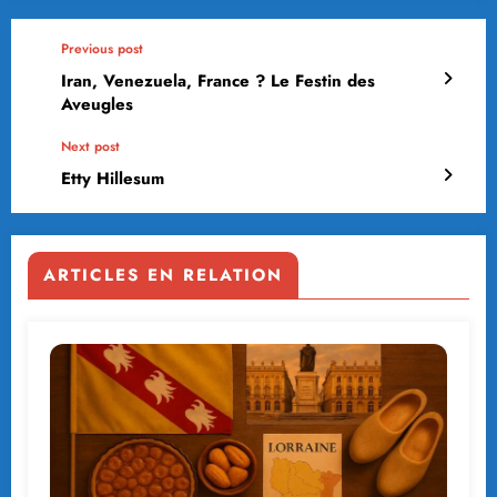
Previous post
Iran, Venezuela, France ? Le Festin des
Aveugles
Next post
Etty Hillesum
ARTICLES EN RELATION