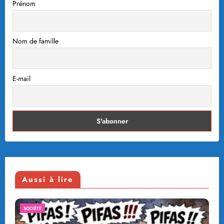
Prénom
Nom de famille
E-mail
Aussi à lire
SOCIÉTÉ