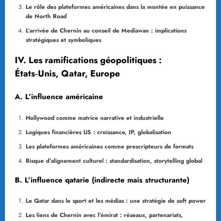
Le rôle des plateformes américaines dans la montée en puissance
de North Road
L’arrivée de Chernin au conseil de Mediawan : implications
stratégiques et symboliques
IV. Les ramifications géopolitiques :
États‑Unis, Qatar, Europe
A. L’influence américaine
Hollywood comme matrice narrative et industrielle
Logiques financières US : croissance, IP, globalisation
Les plateformes américaines comme prescripteurs de formats
Risque d’alignement culturel : standardisation, storytelling global
B. L’influence qatarie (indirecte mais structurante)
Le Qatar dans le sport et les médias : une stratégie de soft power
Les liens de Chernin avec l’émirat : réseaux, partenariats,