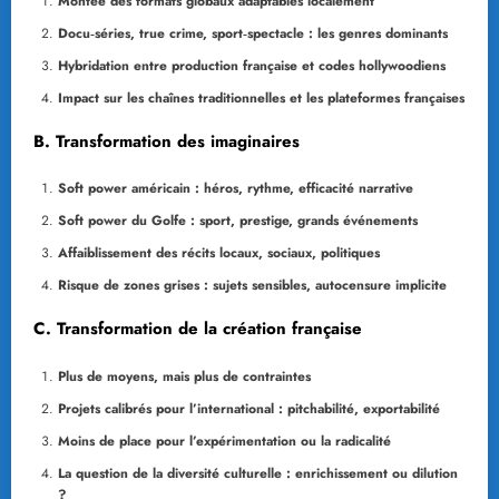
Montée des formats globaux adaptables localement
Docu‑séries, true crime, sport‑spectacle : les genres dominants
Hybridation entre production française et codes hollywoodiens
Impact sur les chaînes traditionnelles et les plateformes françaises
B. Transformation des imaginaires
Soft power américain : héros, rythme, efficacité narrative
Soft power du Golfe : sport, prestige, grands événements
Affaiblissement des récits locaux, sociaux, politiques
Risque de zones grises : sujets sensibles, autocensure implicite
C. Transformation de la création française
Plus de moyens, mais plus de contraintes
Projets calibrés pour l’international : pitchabilité, exportabilité
Moins de place pour l’expérimentation ou la radicalité
La question de la diversité culturelle : enrichissement ou dilution
?