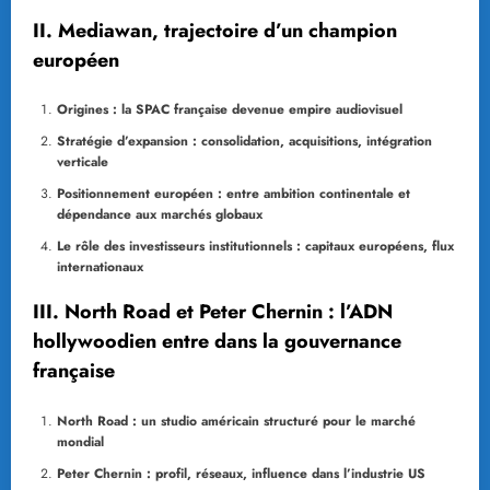
II. Mediawan, trajectoire d’un champion
européen
Origines : la SPAC française devenue empire audiovisuel
Stratégie d’expansion : consolidation, acquisitions, intégration
verticale
Positionnement européen : entre ambition continentale et
dépendance aux marchés globaux
Le rôle des investisseurs institutionnels : capitaux européens, flux
internationaux
III. North Road et Peter Chernin : l’ADN
hollywoodien entre dans la gouvernance
française
North Road : un studio américain structuré pour le marché
mondial
Peter Chernin : profil, réseaux, influence dans l’industrie US