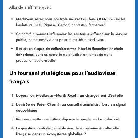
Alloncle a affirmé que :
Mediawan serait sous contrôle indirect du fonds KKR
, ce que les
fondateurs (Niel, Pigasse, Capton) contestent fermement.
Ce contrôle pourrait
influencer les contenus diffusés sur le service
public
, notamment via des prestataires liés à Mediawan.
Il existe un
risque de collusion entre intérêts financiers et choix
éditoriaux
, dans un contexte de privatisation rampante de la
production audiovisuelle.
Un tournant stratégique pour l’audiovisuel
français
L’opération Mediawan–North Road : un changement d’échelle
L’entrée de Peter Chernin au conseil d’administration : un signal
géopolitique
Pourquoi cette acquisition dépasse le simple cadre industriel
La question centrale : que devient la souveraineté culturelle
française dans un écosystème globalisé ?