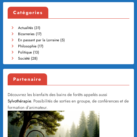
Catégories
Actualités
(31)
Bizarreries
(17)
En passant par la Lorraine
(5)
Philosophie
(17)
Politique
(13)
Société
(28)
Partenaire
Découvrez les bienfaits des bains de forêts appelés aussi
Sylvothérapie
. Possibilités de sorties en groupe, de conférences et de
formation d’animateur.