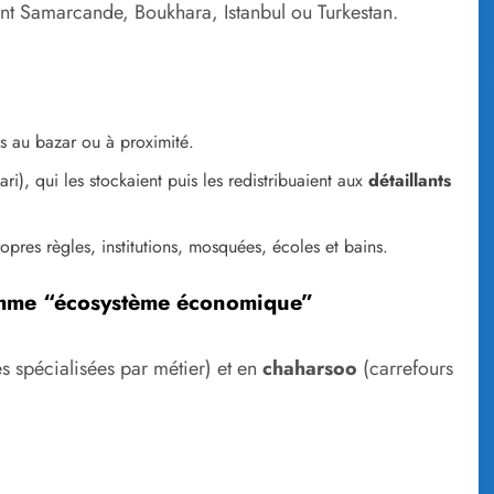
ient Samarcande, Boukhara, Istanbul ou Turkestan.
és au bazar ou à proximité.
ri), qui les stockaient puis les redistribuaient aux
détaillants
opres règles, institutions, mosquées, écoles et bains.
comme “écosystème économique”
es spécialisées par métier) et en
chaharsoo
(carrefours