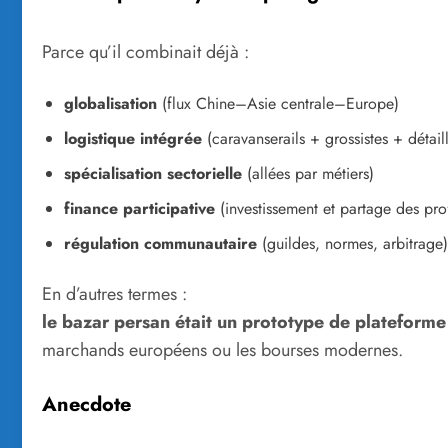
Parce qu’il combinait déjà :
globalisation
(flux Chine–Asie centrale–Europe)
logistique intégrée
(caravanserails + grossistes + détaill
spécialisation sectorielle
(allées par métiers)
finance participative
(investissement et partage des prof
régulation communautaire
(guildes, normes, arbitrage)
En d’autres termes :
le bazar persan était un prototype de platefor
marchands européens ou les bourses modernes.
Anecdote