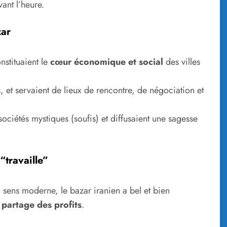
ant l’heure.
zar
nstituaient le
cœur économique et social
des villes
s
, et servaient de lieux de rencontre, de négociation et
iétés mystiques (soufis) et diffusaient une sagesse
“travaille”
sens moderne, le bazar iranien a bel et bien
partage des profits
.