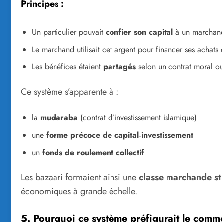
Principes :
Un particulier pouvait
confier son capital
à un marchand
Le marchand utilisait cet argent pour financer ses achats
Les bénéfices étaient
partagés
selon un contrat moral ou
Ce système s’apparente à :
la
mudaraba
(contrat d’investissement islamique)
une
forme précoce de capital‑investissement
un
fonds de roulement collectif
Les bazaari formaient ainsi une
classe marchande st
économiques à grande échelle.
5. Pourquoi ce système préfigurait le com