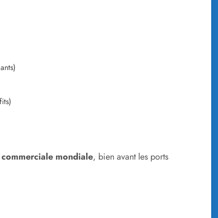
ants)
its)
me commerciale mondiale
, bien avant les ports