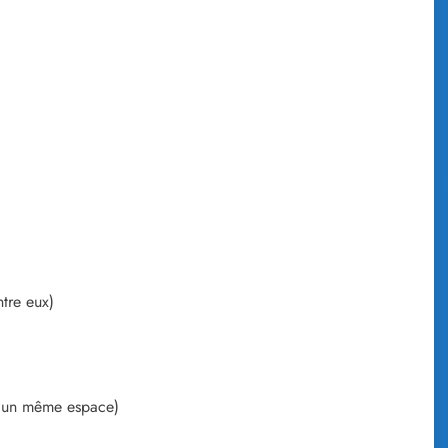
ntre eux)
 un même espace)