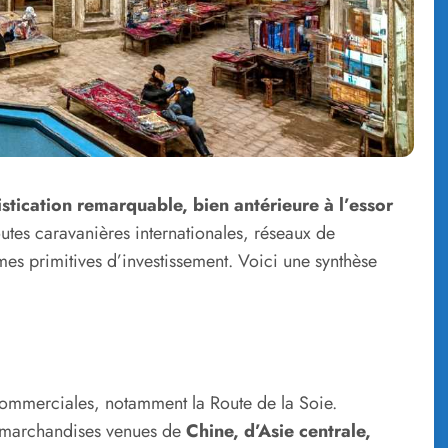
tication remarquable, bien antérieure à l’essor
utes caravanières internationales, réseaux de
mes primitives d’investissement. Voici une synthèse
 commerciales, notamment la Route de la Soie.
s marchandises venues de
Chine, d’Asie centrale,