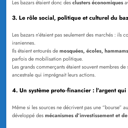
Les bazars étaient donc des
clusters économiques
av
3. Le rôle social, politique et culturel du ba
Les bazars n’étaient pas seulement des marchés : ils co
iraniennes.
Ils étaient entourés de
mosquées, écoles, hammam
parfois de mobilisation politique.
Les grands commerçants étaient souvent membres de soc
ancestrale qui imprégnait leurs actions.
4. Un système proto‑financier : l’argent qui 
Même si les sources ne décrivent pas une “bourse” au 
développé des
mécanismes d’investissement et de 