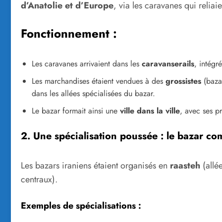
d’Anatolie et d’Europe
, via les caravanes qui relia
Fonctionnement :
Les caravanes arrivaient dans les
caravanserails
, intégr
Les marchandises étaient vendues à des
grossistes
(bazaa
dans les allées spécialisées du bazar.
Le bazar formait ainsi une
ville dans la ville
, avec ses pr
2. Une spécialisation poussée : le bazar 
Les bazars iraniens étaient organisés en
raasteh
(allé
centraux).
Exemples de spécialisations :