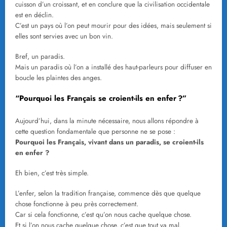
cuisson d’un croissant, et en conclure que la civilisation occidentale
est en déclin.
C’est un pays où l’on peut mourir pour des idées, mais seulement si
elles sont servies avec un bon vin.
Bref, un paradis.
Mais un paradis où l’on a installé des haut-parleurs pour diffuser en
boucle les plaintes des anges.
“Pourquoi les Français se croient-ils en enfer ?”
Aujourd’hui, dans la minute nécessaire, nous allons répondre à
cette question fondamentale que personne ne se pose :
Pourquoi les Français, vivant dans un paradis, se croient-ils
en enfer ?
Eh bien, c’est très simple.
L’enfer, selon la tradition française, commence dès que quelque
chose fonctionne à peu près correctement.
Car si cela fonctionne, c’est qu’on nous cache quelque chose.
Et si l’on nous cache quelque chose, c’est que tout va mal.