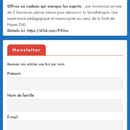
Offrez un cadeau qui marque les esprits
: une immersion privée
de 2 heures en pleine nature pour découvrir la Sylvothérapie. Une
expérience pédagogique et ressourçante au cœur de la forêt de
Hayes (54).
Détails ici :
https://sl1nk.com/P31mx
Newsletter
Recevez nos articles une fois par mois
Prénom
Nom de famille
E-mail