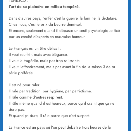
l’UNESCO :
l’art de se plaindre en milieu tempéré
.
Dans d’autres pays, l’enfer c’est la guerre, la famine, la dictature.
Chez nous, c’est le prix du beurre demi-sel.
Et encore, seulement quand il dépasse un seuil psychologique fixé
par un comité d’experts en mauvaise humeur.
Le Français est un être délicat :
il veut souffrir, mais avec élégance.
Il veut la tragédie, mais pas trop salissante.
Il veut l’effondrement, mais pas avant la fin de la saison 3 de sa
série préférée.
Il est né pour râler.
Il râle par tradition, par hygiène, par patriotisme.
Il râle comme d’autres respirent.
Il râle même quand il est heureux, parce qu’il craint que ça ne
dure pas.
Et quand ça dure, il râle parce que c’est suspect.
La France est un pays où l’on peut débattre trois heures de la