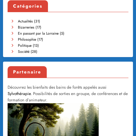
Catégories
Actualités
(31)
Bizarreries
(17)
En passant par la Lorraine
(5)
Philosophie
(17)
Politique
(13)
Société
(28)
Partenaire
Découvrez les bienfaits des bains de forêts appelés aussi
Sylvothérapie
. Possibilités de sorties en groupe, de conférences et de
formation d’animateur.