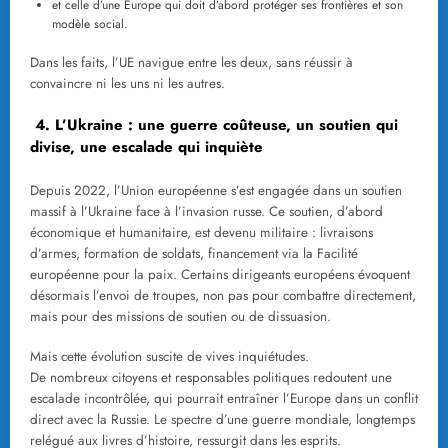
et celle d’une Europe qui doit d’abord protéger ses frontières et son
modèle social.
Dans les faits, l’UE navigue entre les deux, sans réussir à
convaincre ni les uns ni les autres.
4. L’Ukraine : une guerre coûteuse, un soutien qui
divise, une escalade qui inquiète
Depuis 2022, l’Union européenne s’est engagée dans un soutien
massif à l’Ukraine face à l’invasion russe. Ce soutien, d’abord
économique et humanitaire, est devenu militaire : livraisons
d’armes, formation de soldats, financement via la Facilité
européenne pour la paix. Certains dirigeants européens évoquent
désormais l’envoi de troupes, non pas pour combattre directement,
mais pour des missions de soutien ou de dissuasion.
Mais cette évolution suscite de vives inquiétudes.
De nombreux citoyens et responsables politiques redoutent une
escalade incontrôlée, qui pourrait entraîner l’Europe dans un conflit
direct avec la Russie. Le spectre d’une guerre mondiale, longtemps
relégué aux livres d’histoire, ressurgit dans les esprits.