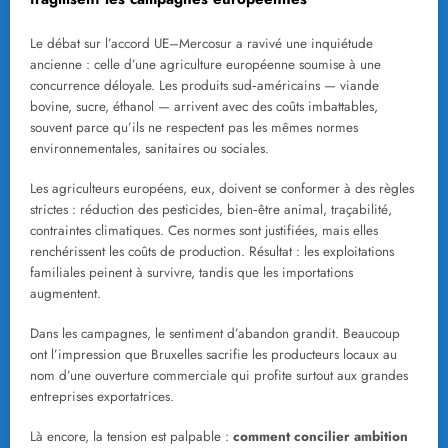
Le débat sur l’accord UE–Mercosur a ravivé une inquiétude
ancienne : celle d’une agriculture européenne soumise à une
concurrence déloyale. Les produits sud‑américains — viande
bovine, sucre, éthanol — arrivent avec des coûts imbattables,
souvent parce qu’ils ne respectent pas les mêmes normes
environnementales, sanitaires ou sociales.
Les agriculteurs européens, eux, doivent se conformer à des règles
strictes : réduction des pesticides, bien‑être animal, traçabilité,
contraintes climatiques. Ces normes sont justifiées, mais elles
renchérissent les coûts de production. Résultat : les exploitations
familiales peinent à survivre, tandis que les importations
augmentent.
Dans les campagnes, le sentiment d’abandon grandit. Beaucoup
ont l’impression que Bruxelles sacrifie les producteurs locaux au
nom d’une ouverture commerciale qui profite surtout aux grandes
entreprises exportatrices.
Là encore, la tension est palpable :
comment concilier ambition