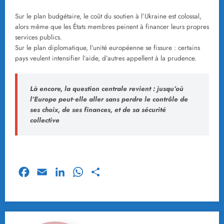
Sur le plan budgétaire, le coût du soutien à l’Ukraine est colossal,
alors même que les États membres peinent à financer leurs propres
services publics.
Sur le plan diplomatique, l’unité européenne se fissure : certains
pays veulent intensifier l’aide, d’autres appellent à la prudence.
Là encore, la question centrale revient :
jusqu’où
l’Europe peut‑elle aller sans perdre le contrôle de
ses choix, de ses finances, et de sa sécurité
collective
Facebook
Email
LinkedIn
WhatsApp
Partager