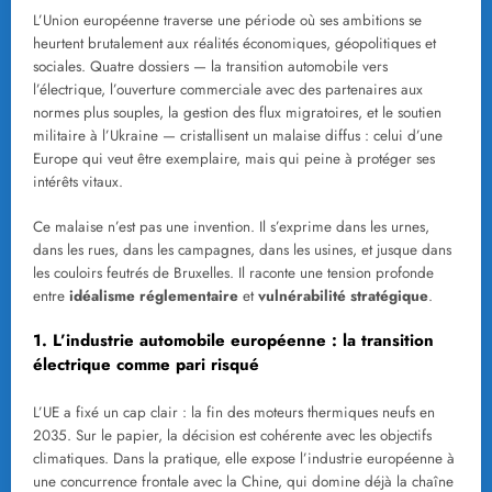
L’Union européenne traverse une période où ses ambitions se
heurtent brutalement aux réalités économiques, géopolitiques et
sociales. Quatre dossiers — la transition automobile vers
l’électrique, l’ouverture commerciale avec des partenaires aux
normes plus souples, la gestion des flux migratoires, et le soutien
militaire à l’Ukraine — cristallisent un malaise diffus : celui d’une
Europe qui veut être exemplaire, mais qui peine à protéger ses
intérêts vitaux.
Ce malaise n’est pas une invention. Il s’exprime dans les urnes,
dans les rues, dans les campagnes, dans les usines, et jusque dans
les couloirs feutrés de Bruxelles. Il raconte une tension profonde
entre
idéalisme réglementaire
et
vulnérabilité stratégique
.
1. L’industrie automobile européenne : la transition
électrique comme pari risqué
L’UE a fixé un cap clair : la fin des moteurs thermiques neufs en
2035. Sur le papier, la décision est cohérente avec les objectifs
climatiques. Dans la pratique, elle expose l’industrie européenne à
une concurrence frontale avec la Chine, qui domine déjà la chaîne