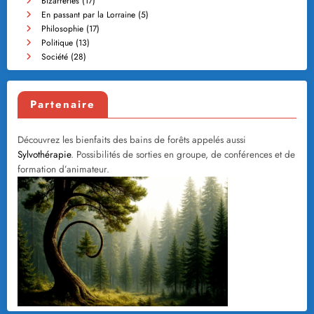
Bizarreries
(17)
En passant par la Lorraine
(5)
Philosophie
(17)
Politique
(13)
Société
(28)
Partenaire
Découvrez les bienfaits des bains de forêts appelés aussi
Sylvothérapie
. Possibilités de sorties en groupe, de conférences et de
formation d’animateur.