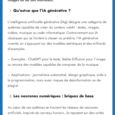
images ou du son nouveaux.
Qu’est-ce que l’IA générative ?
L’intelligence artificielle générative (IAg) désigne une catégorie de
systèmes capables de créer du contenu inédit : textes, images,
vidéos, musique ou code informatique. Contrairement aux IA
classiques qui se limitent à classer ou prédire, l’IA générative
invente, en s’appuyant sur des modèles statistiques et des milliards
d’exemples.
– Exemples : ChatGPT pour le texte, Stable Diffusion pour l’image,
ou encore des modèles capables de composer de la musique.
– Applications : journalisme automatisé, design graphique, aide à
la programmation, mais aussi risques de désinformation ou de
plagiat.
Les neurones numériques : briques de base
Au cœur de ces systèmes se trouvent les réseaux de neurones
artificiels. Inspirés du cerveau humain, ils reposent sur des unités