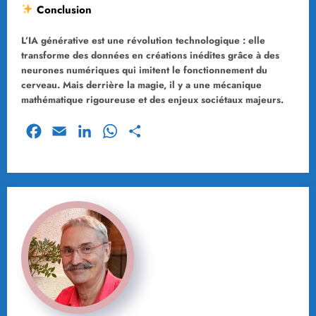
Conclusion
L’IA générative est une révolution technologique : elle
transforme des données en créations inédites grâce à des
neurones numériques qui imitent le fonctionnement du
cerveau. Mais derrière la magie, il y a une mécanique
mathématique rigoureuse et des enjeux sociétaux majeurs.
Facebook
Email
LinkedIn
WhatsApp
Partager