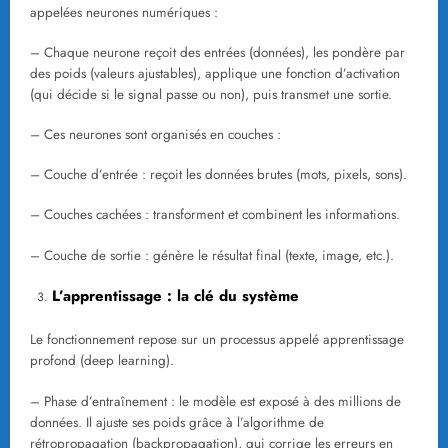
appelées neurones numériques :
– Chaque neurone reçoit des entrées (données), les pondère par
des poids (valeurs ajustables), applique une fonction d’activation
(qui décide si le signal passe ou non), puis transmet une sortie.
– Ces neurones sont organisés en couches :
– Couche d’entrée : reçoit les données brutes (mots, pixels, sons).
– Couches cachées : transforment et combinent les informations.
– Couche de sortie : génère le résultat final (texte, image, etc.).
L’apprentissage : la clé du système
Le fonctionnement repose sur un processus appelé apprentissage
profond (deep learning).
– Phase d’entraînement : le modèle est exposé à des millions de
données. Il ajuste ses poids grâce à l’algorithme de
rétropropagation (backpropagation), qui corrige les erreurs en