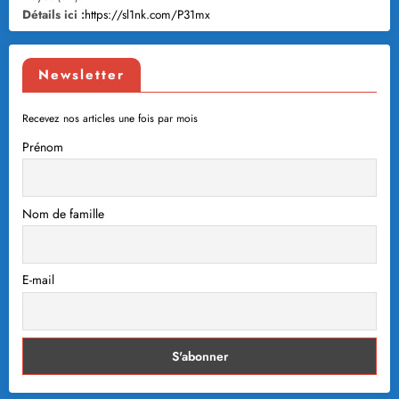
Détails ici :
https://sl1nk.com/P31mx
Newsletter
Recevez nos articles une fois par mois
Prénom
Nom de famille
E-mail