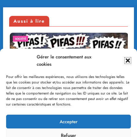
Aussi à lire
SOCIÉTÉ
Gérer le consentement aux
cookies
Pour offrir les meilleures expériences, nous utilisons des technologies telles
que les cookies pour stocker et/ou accéder aux informations des appareils. Le
fait de consentir à ces technologies nous permettra de traiter des données
telles que le comportement de navigation ou les ID uniques sur ce site. Le fait
de ne pas consentir ou de retirer son consentement peut avoir un effet négatif
sur certaines caractéristiques et fonctions.
cielle
La voiture thermique, le pétrole e
de l’indépendance énergétique
Accepter
8 mars 2026
Francis Sigrist
Refuser